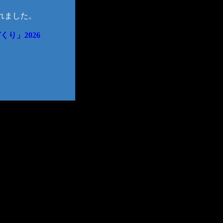
れました。
り」2026