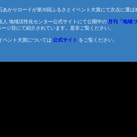
あかりロードが第30回ふるさとイベント大賞にて次点に選ば
人 地域活性化センター公式サイトにて公開中の
月刊「地域づく
4ページ目にて紹介されています。是非ご覧ください。
ベント大賞については
公式サイト
をご覧ください。