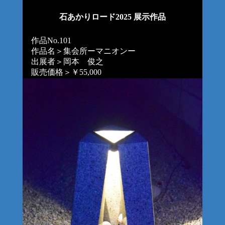
石あかりロード2025 展示作品
作品No.101
作品名＞集会所ーマニオンー
出展者＞岡本 俊之
販売価格＞￥55,000