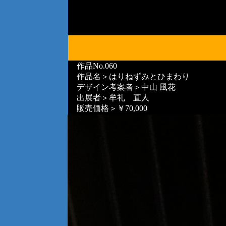
作品No.060
作品名＞はりねずみとひまわり
デザイン考案者＞中山 風花
出展者＞牟礼 直人
販売価格＞￥70,000