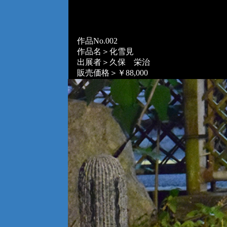
作品No.002
作品名＞化雪見
出展者＞久保 栄治
販売価格＞￥88,000